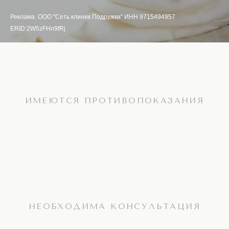
Реклама. ООО "Сеть клиник Подружки" ИНН 9715494957
ERID:2W5zFHn9fRj
ИМЕЮТСЯ ПРОТИВОПОКАЗАНИЯ
НЕОБХОДИМА КОНСУЛЬТАЦИЯ