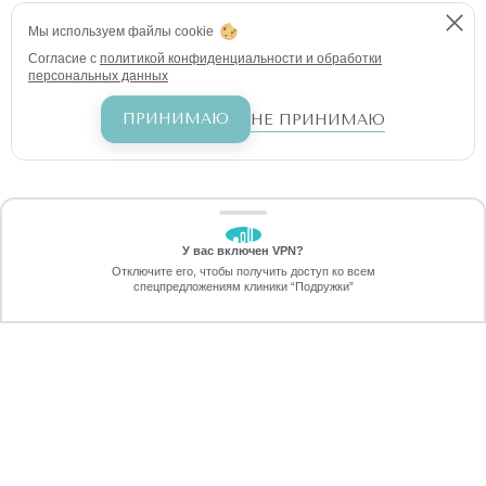
Мы используем файлы cookie
Согласие с
политикой конфиденциальности и обработки
персональных данных
ПРИНИМАЮ
НЕ ПРИНИМАЮ
У вас включен VPN?
ЗАБЕРИТЕ СКИДКУ
Отключите его, чтобы получить доступ ко всем
70%
спецпредложениям клиники “Подружки”
Онлайн-запись
Позвоните
ПРЕИМУЩЕСТВА ЛАЗЕРНОЙ
ЭПИЛЯЦИИ В ХАБАРОВСКЕ
ПЕРЕЗВОНИМ
через 30 секунд