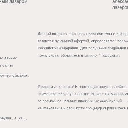
ным лазером
алекса
лазеро
Данный интернет-сайт носит исключительно информ
является публичной офертой, определяемой положе
Российской Федерации. Для получения подробной 
пожалуйста, обратитесь в клинику "Подружки".
ых данных
е сайты
ротивопоказания,
Уважаемые клиенты! В настоящее время на сайте 
наименований услуг в соответствие с требования
за возможное наличие иноязычных обозначений — 
наименования и стоимости процедур обращайтесь п
еулок, д. 21/1,