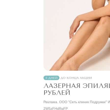
5 ДНЕЙ
ДО КОНЦА АКЦИИ
ЛАЗЕРНАЯ ЭПИЛЯЦ
РУБЛЕЙ
Реклама. ООО "Сеть клиник Подружки" 
2W5zFHdRqFP