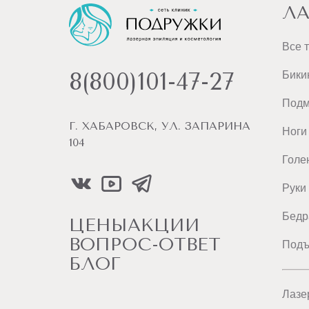
ЛА
Все 
8(800)101-47-27
Бики
Под
Г. ХАБАРОВСК, УЛ. ЗАПАРИНА
Ноги
104
Голе
Руки
Бедр
ЦЕНЫ
АКЦИИ
ВОПРОС-ОТВЕТ
Подъ
БЛОГ
Лазе