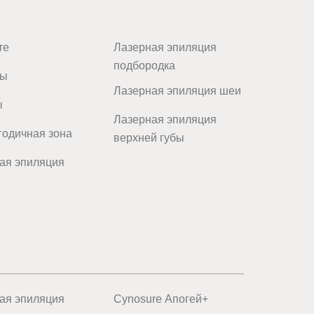
те
Лазерная эпиляция
подбородка
цы
Лазерная эпиляция шеи
ы
Лазерная эпиляция
одичная зона
верхней губы
ая эпиляция
ая эпиляция
Cynosure Апогей+