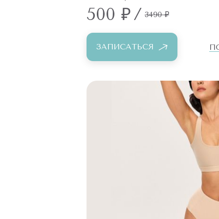
500 ₽
/
3490 ₽
ЗАПИСАТЬСЯ
П