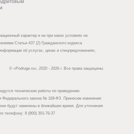
ндритовым
м
ационный характер и ни при каких условиях не
ниями Статьи 437 (2) Гражданского кодекса
информации об услугах, ценах и спецпредложениях,
© «Podruge.ru», 2020 - 2026 г. Все права защищены.
ведутся технические работы по приведению
ми Федерального закона № 168-ФЗ. Приносим извинения
они будут заменены в ближайшее время. Для уточнения
о телефону: 8 (800) 301-76-37