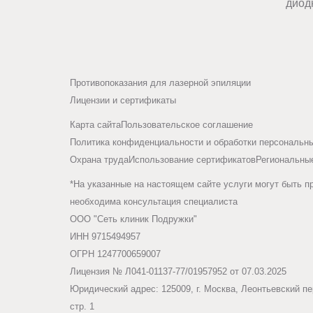
диод
Противопоказания для лазерной эпиляции
Лицензии и сертификаты
Карта сайта
Пользовательское соглашение
Политика конфиденциальности и обработки персональн
Охрана труда
Использование сертификатов
Региональны
*На указанные на настоящем сайте услуги могут быть п
необходима консультация специалиста
ООО "Сеть клиник Подружки"
ИНН 9715494957
ОГРН 1247700659007
Лицензия № Л041-01137-77/01957952 от 07.03.2025
Юридический адрес: 125009, г. Москва, Леонтьевский пер
стр. 1