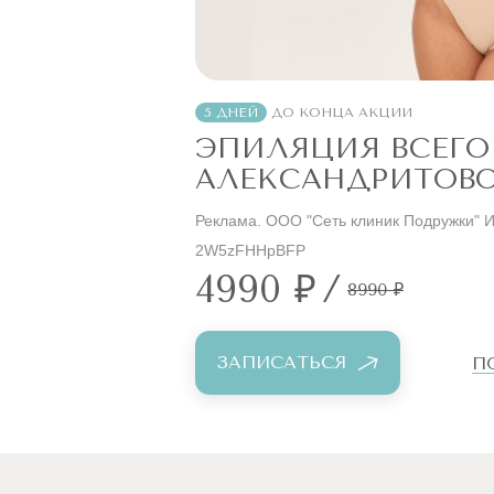
5 ДНЕЙ
ДО КОНЦА АКЦИИ
ЭПИЛЯЦИЯ ВСЕГО
АЛЕКСАНДРИТОВО
Реклама. ООО "Сеть клиник Подружки" 
2W5zFHHpBFP
4990 ₽
/
8990 ₽
ЗАПИСАТЬСЯ
П