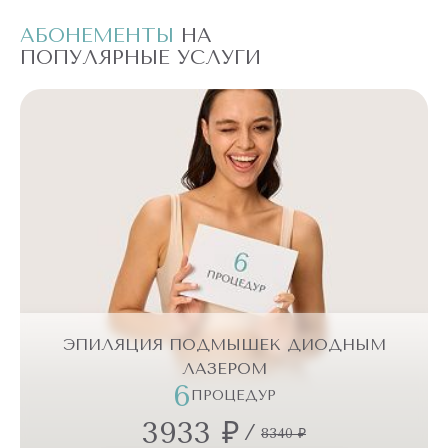
АБОНЕМЕНТЫ
НА
А
ПОПУЛЯРНЫЕ УСЛУГИ
П
ЭПИЛЯЦИЯ ПОДМЫШЕК ДИОДНЫМ
ЛАЗЕРОМ
6
ПРОЦЕДУР
3933 ₽
/
8340 ₽