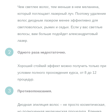
Чем светлее волос, тем меньше в нем меланина,
который поглощает лазерный луч. Поэтому удаление
волос диодным лазером менее эффективно для
светловолосых, рыжих и седых. Если у вас светлые
волосы, вам больше подойдет александритовый
лазер.
Одного раза недостаточно.
Хороший стойкий эффект можно получить только при
условии полного прохождения курса, от 8 до 12
процедур.
Противопоказания.
Диодная эпиляция волос – не просто косметическая,
но полноценная медицинская процедура. Клиника,