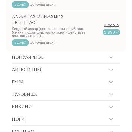
до конца акции
5 ДНЕЙ
ЛАЗЕРНАЯ ЭПИЛЯЦИЯ
"ВСЕ ТЕЛО"
11 990 ₽
Диодный лазер (ноги полностью, глубокое
2 990 ₽
бикини, подмышки, малая зона) - действует
для новых клиентов
до конца акции
5 ДНЕЙ
ПОПУЛЯРНОЕ
ЛИЦО И ШЕЯ
РУКИ
ТУЛОВИЩЕ
БИКИНИ
НОГИ
ВСЕ ТЕЛО