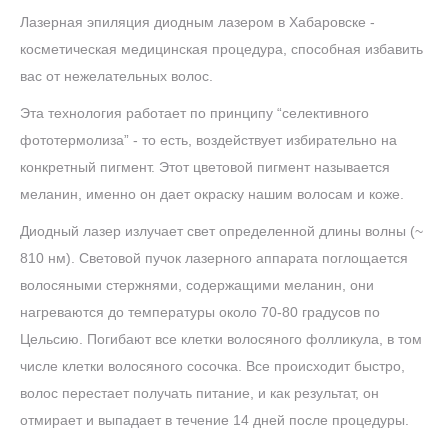
Лазерная эпиляция диодным лазером в Хабаровске -
косметическая медицинская процедура, способная избавить
вас от нежелательных волос.
Эта технология работает по принципу “селективного
фототермолиза” - то есть, воздействует избирательно на
конкретный пигмент. Этот цветовой пигмент называется
меланин, именно он дает окраску нашим волосам и коже.
Диодный лазер излучает свет определенной длины волны (~
810 нм). Световой пучок лазерного аппарата поглощается
волосяными стержнями, содержащими меланин, они
нагреваются до температуры около 70-80 градусов по
Цельсию. Погибают все клетки волосяного фолликула, в том
числе клетки волосяного сосочка. Все происходит быстро,
волос перестает получать питание, и как результат, он
отмирает и выпадает в течение 14 дней после процедуры.