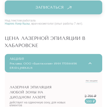
ЗАПИСАТЬСЯ
Над текстом работала
Наргиз Азер Кызы
, врач-косметолог (опыт работы 7 лет).
ЦЕНА ЛАЗЕРНОЙ ЭПИЛЯЦИИ В
ХАБАРОВСКЕ
АКЦИИ!
Реклама. ООО «Бьютилогия» ИНН 7751144496
ERID:LjN8K4L1t
ПО АКЦИИ
ЛАЗЕРНАЯ ЭПИЛЯЦИЯ
ЛЮБОЙ ЗОНЫ НА
2 790 ₽
ДИОДНОМ ЛАЗЕРЕ
500 ₽
действует на одиночную зону, для новых
клиентов