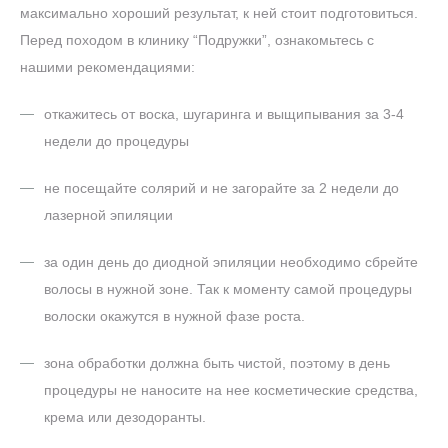
максимально хороший результат, к ней стоит подготовиться.
Перед походом в клинику “Подружки”, ознакомьтесь с
нашими рекомендациями:
откажитесь от воска, шугаринга и выщипывания за 3-4
недели до процедуры
не посещайте солярий и не загорайте за 2 недели до
лазерной эпиляции
за один день до диодной эпиляции необходимо сбрейте
волосы в нужной зоне. Так к моменту самой процедуры
волоски окажутся в нужной фазе роста.
зона обработки должна быть чистой, поэтому в день
процедуры не наносите на нее косметические средства,
крема или дезодоранты.